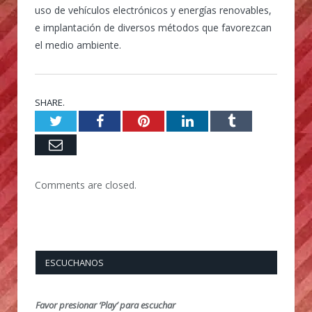
uso de vehículos electrónicos y energías renovables,
e implantación de diversos métodos que favorezcan
el medio ambiente.
SHARE.
Twitter
Facebook
Pinterest
LinkedIn
Tumblr
Email
Comments are closed.
ESCUCHANOS
Favor presionar ‘Play’ para escuchar