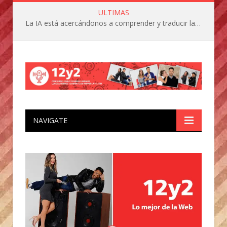
ULTIMAS
La IA está acercándonos a comprender y traducir las vocalizaciones y comportamientos de nuestras mascotas
NAVIGATE