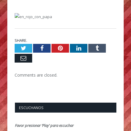
SHARE.
Twitter
Facebook
Pinterest
LinkedIn
Tumblr
Email
Comments are closed.
ESCUCHANOS
Favor presionar ‘Play’ para escuchar