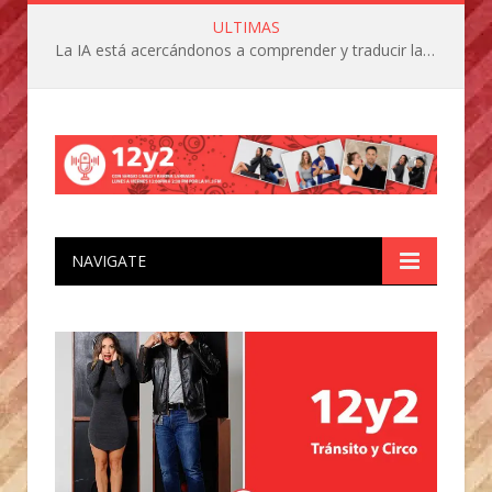
ULTIMAS
La IA está acercándonos a comprender y traducir las vocalizaciones y comportamientos de nuestras mascotas
NAVIGATE