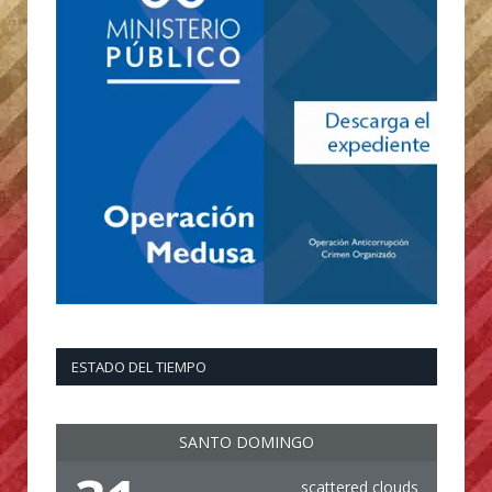
ESTADO DEL TIEMPO
SANTO DOMINGO
scattered clouds