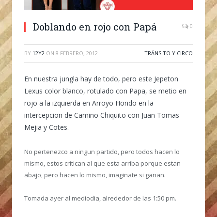
Doblando en rojo con Papá
0
BY
12Y2
ON
8 FEBRERO, 2012
TRÁNSITO Y CIRCO
En nuestra jungla hay de todo, pero este Jepeton
Lexus color blanco, rotulado con Papa, se metio en
rojo a la izquierda en Arroyo Hondo en la
intercepcion de Camino Chiquito con Juan Tomas
Mejia y Cotes.
No pertenezco a ningun partido, pero todos hacen lo
mismo, estos critican al que esta arriba porque estan
abajo, pero hacen lo mismo, imaginate si ganan.
Tomada ayer al mediodia, alrededor de las 1:50 pm.