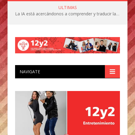
ULTIMAS
La IA está acercándonos a comprender y traducir las vocalizaciones y comportamientos de nuestras mascotas
NAVIGATE