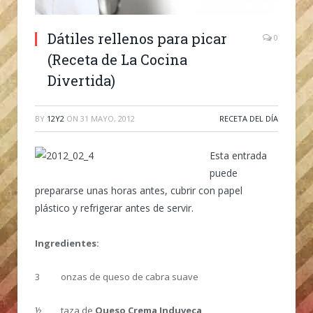
Dátiles rellenos para picar
0
(Receta de La Cocina
Divertida)
BY
12Y2
ON
31 MAYO, 2012
RECETA DEL DÍA
Esta entrada
puede
prepararse unas horas antes, cubrir con papel
plástico y refrigerar antes de servir.
Ingredientes:
3 onzas de queso de cabra suave
½ taza de
Queso Crema Induveca