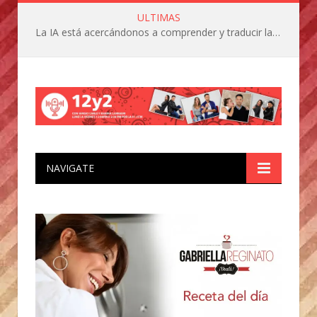
ULTIMAS
La IA está acercándonos a comprender y traducir las vocalizaciones y comportamientos de nuestras mascotas
NAVIGATE