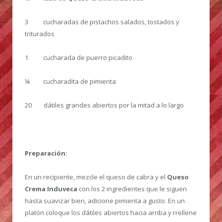
3 cucharadas de pistachos salados, tostados y
triturados
1 cucharada de puerro picadito
¼ cucharadita de pimienta
20 dátiles grandes abiertos por la mitad a lo largo
Preparación:
En un recipiente, mezcle el queso de cabra y el
Queso
Crema Induveca
con los 2 ingredientes que le siguen
hasta suavizar bien, adicione pimienta a gusto. En un
platón coloque los dátiles abiertos hacia arriba y rrellene