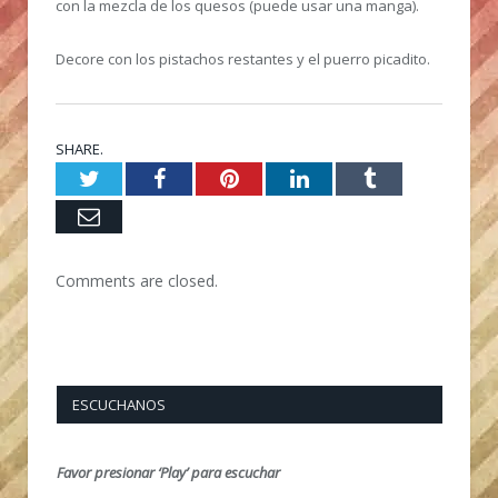
con la mezcla de los quesos (puede usar una manga).
Decore con los pistachos restantes y el puerro picadito.
SHARE.
Twitter
Facebook
Pinterest
LinkedIn
Tumblr
Email
Comments are closed.
ESCUCHANOS
Favor presionar ‘Play’ para escuchar