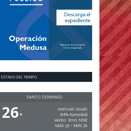
ESTADO DEL TIEMPO
SANTO DOMINGO
26
overcast clouds
°
84% humedad
viento: 3m/s NNE
MAX 26 • MIN 26