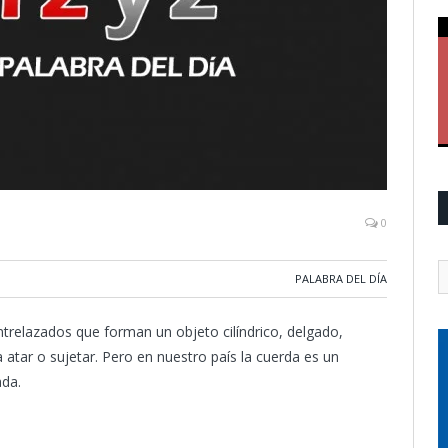
0
PALABRA DEL DÍA
ntrelazados que forman un objeto cilíndrico, delgado,
 atar o sujetar. Pero en nuestro país la cuerda es un
ada.