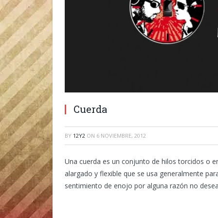
Cuerda
BY
12Y2
ON
6 NOVIEMBRE, 2012
Una cuerda es un conjunto de hilos torcidos o e
alargado y flexible que se usa generalmente para
sentimiento de enojo por alguna razón no dese