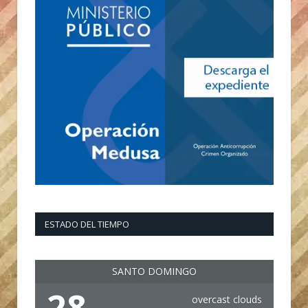
ESTADO DEL TIEMPO
SANTO DOMINGO
28
overcast clouds