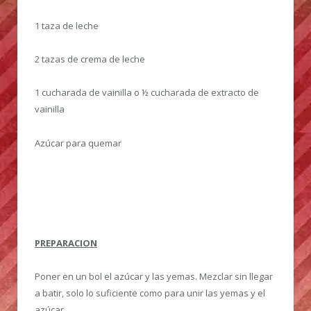
1 taza de leche
2 tazas de crema de leche
1 cucharada de vainilla o ½ cucharada de extracto de
vainilla
Azúcar para quemar
PREPARACION
Poner en un bol el azúcar y las yemas. Mezclar sin llegar
a batir, solo lo suficiente como para unir las yemas y el
azúcar.