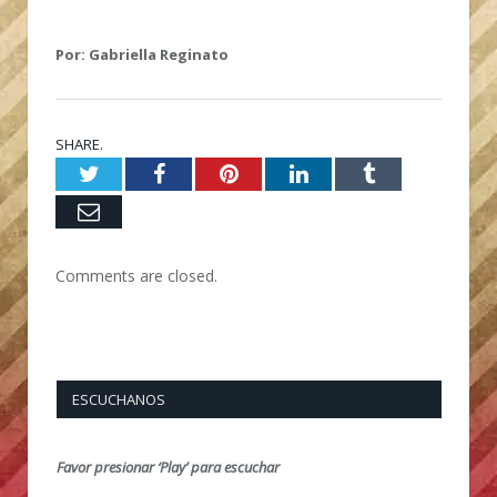
Por: Gabriella Reginato
SHARE.
Twitter
Facebook
Pinterest
LinkedIn
Tumblr
Email
Comments are closed.
ESCUCHANOS
Favor presionar ‘Play’ para escuchar