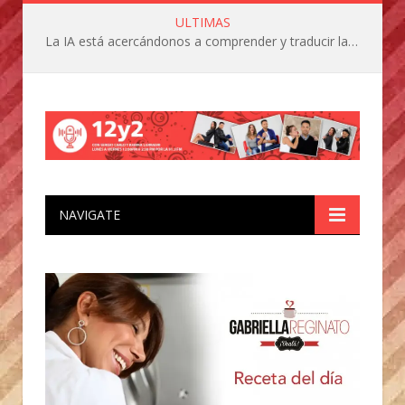
ULTIMAS
La IA está acercándonos a comprender y traducir las vocalizaciones y comportamientos de nuestras mascotas
NAVIGATE