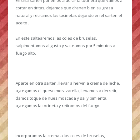
En una sarten ponemos a dorar la tocineta que vamos a
cortar en tiritas, dejamos que drenen bien su grasa
natural y retiramos las tocinetas dejando en el sarten el
aceite .
En este saltearemos las coles de bruselas,
salpimentamos al gusto y salteamos por 5 minutos a
fuego alto.
Aparte en otra sarten, llevar a hervir la crema de leche,
agregamos el queso morazarella, llevamos a derretir,
damos toque de nuez mozcada y sal y pimienta,
agregamos la tocineta y retiramos del fuego.
Incorporamos la crema a las coles de bruselas,