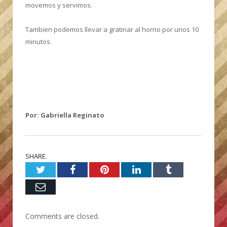
movemos y servimos.
Tambien podemos llevar a gratinar al horno por unos 10
minutos.
Por: Gabriella Reginato
SHARE.
Twitter
Facebook
Pinterest
LinkedIn
Tumblr
Email
Comments are closed.