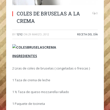
COLES DE BRUSELAS A LA
0
CREMA
BY
12Y2
ON
29 MARZO, 2012
RECETA DEL DÍA
INGREDIENTES
2 Liras de coles de bruselas ( congeladas o frescas )
1 Taza de crema de leche
1 ½ Taza de queso mozzarella rallado
1 Paquete de tocineta