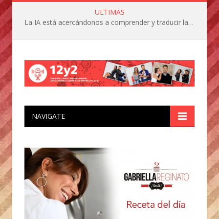
ULTIMAS
La IA está acercándonos a comprender y traducir las vocalizaciones y comportamientos de nuestras mascotas
NAVIGATE