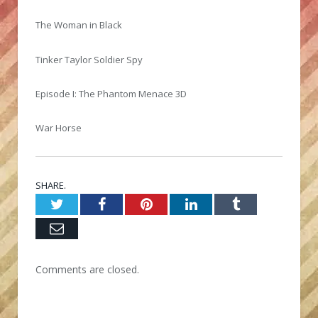
The Woman in Black
Tinker Taylor Soldier Spy
Episode I: The Phantom Menace 3D
War Horse
SHARE.
Twitter
Facebook
Pinterest
LinkedIn
Tumblr
Email
Comments are closed.