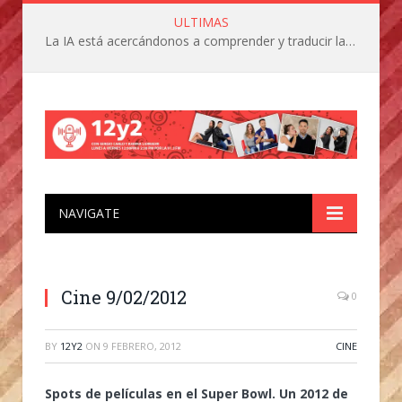
ULTIMAS
La IA está acercándonos a comprender y traducir las vocalizaciones y comportamientos de nuestras mascotas
NAVIGATE
Cine 9/02/2012
0
BY
12Y2
ON
9 FEBRERO, 2012
CINE
Spots de películas en el Super Bowl. Un 2012 de