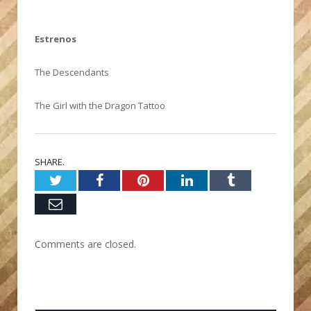
Estrenos
The Descendants
The Girl with the Dragon Tattoo
SHARE.
Twitter
Facebook
Pinterest
LinkedIn
Tumblr
Email
Comments are closed.