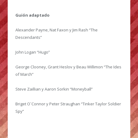
Guión adaptado
Alexander Payne, Nat Faxon y Jim Rash “The
Descendants”
John Logan “Hugo”
George Clooney, Grant Heslov y Beau Willimon “The Ides
of March”
Steve Zaillian y Aaron Sorkin “Moneyball”
Briget O´Connor y Peter Straughan “Tinker Taylor Soldier
Spy”