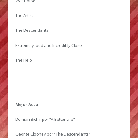
War Horse
The Artist
The Descendants
Extremely loud and Incredibly Close
The Help
Mejor Actor
Demían Bichir por “A Better Life”
George Clooney por “The Descendants”