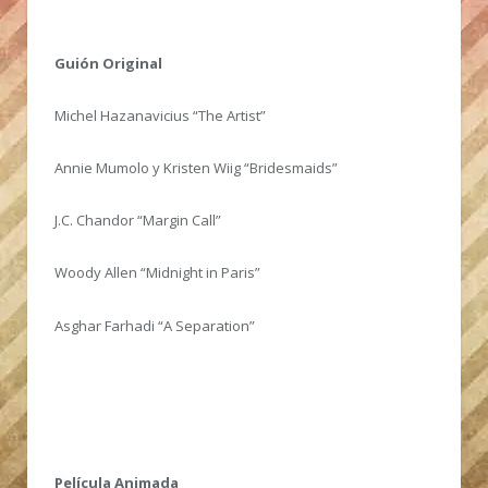
Guión Original
Michel Hazanavicius “The Artist”
Annie Mumolo y Kristen Wiig “Bridesmaids”
J.C. Chandor “Margin Call”
Woody Allen “Midnight in Paris”
Asghar Farhadi “A Separation”
Película Animada