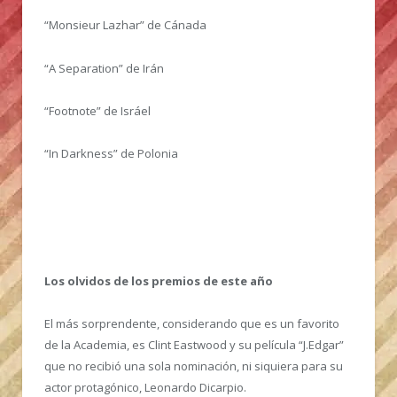
“Monsieur Lazhar” de Cánada
“A Separation” de Irán
“Footnote” de Isráel
“In Darkness” de Polonia
Los olvidos de los premios de este año
El más sorprendente, considerando que es un favorito
de la Academia, es Clint Eastwood y su película “J.Edgar”
que no recibió una sola nominación, ni siquiera para su
actor protagónico, Leonardo Dicarpio.