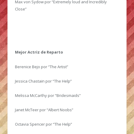
Max von Sydow por “Extremely loud and Incredibly
Close”
Mejor Actriz de Reparto
Berenice Bejo por “The Artist”
Jessica Chastain por “The Help”
Melissa McCarthy por “Bridesmaids”
Janet McTeer por “Albert Noobs”
Octavia Spencer por “The Help”