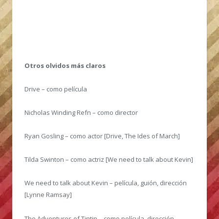
Otros olvidos más claros
Drive – como película
Nicholas Winding Refn – como director
Ryan Gosling – como actor [Drive, The Ides of March]
Tilda Swinton – como actriz [We need to talk about Kevin]
We need to talk about Kevin – película, guión, dirección
[Lynne Ramsay]
The Adventures of Tintin – como película, dirección.