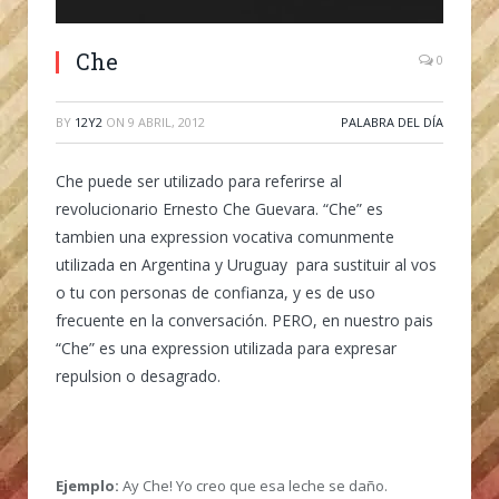
Che
0
BY
12Y2
ON
9 ABRIL, 2012
PALABRA DEL DÍA
Che puede ser utilizado para referirse al
revolucionario Ernesto Che Guevara. “Che” es
tambien una expression vocativa comunmente
utilizada en Argentina y Uruguay para sustituir al vos
o tu con personas de confianza, y es de uso
frecuente en la conversación. PERO, en nuestro pais
“Che” es una expression utilizada para expresar
repulsion o desagrado.
Ejemplo:
Ay Che! Yo creo que esa leche se daño.