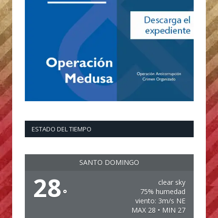
ESTADO DEL TIEMPO
SANTO DOMINGO
28
clear sky
°
75% humedad
viento: 3m/s NE
MAX 28 • MIN 27