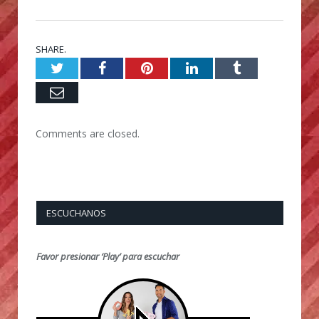
SHARE.
Twitter
Facebook
Pinterest
LinkedIn
Tumblr
Email
Comments are closed.
ESCUCHANOS
Favor presionar ‘Play’ para escuchar