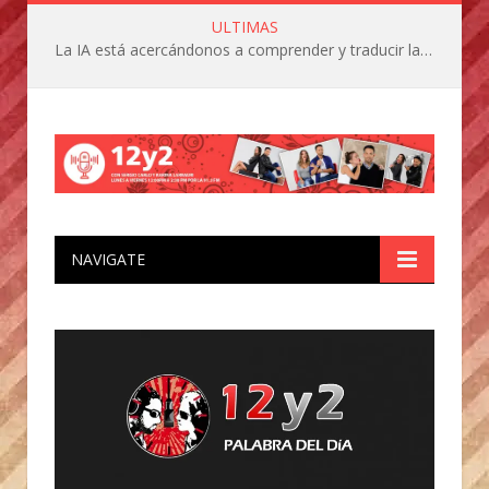
ULTIMAS
La IA está acercándonos a comprender y traducir las vocalizaciones y comportamientos de nuestras mascotas
NAVIGATE