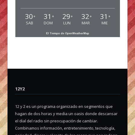
30
31
29
32
31
°
°
°
°
°
SAB
DOM
LUN
MAR
MIE
El Tiempo de OpenWeatherMap
12Y2
12 y 2 es un programa organizado en segmentos que
hagan de dos horas y media un oasis donde descansar
el dial del radio sin preocupación de cambiar.
Combinamos información, entretenimiento, tecnología,