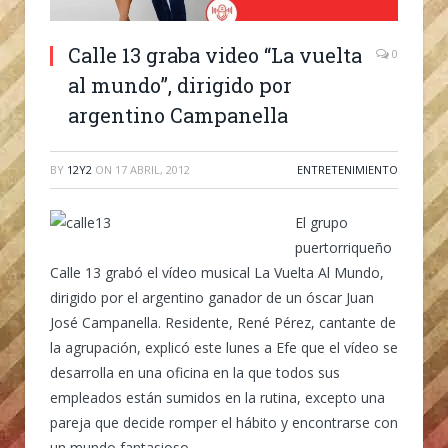
Calle 13 graba video “La vuelta
0
al mundo”, dirigido por
argentino Campanella
BY
12Y2
ON
17 ABRIL, 2012
ENTRETENIMIENTO
El grupo
puertorriqueño
Calle 13 grabó el vídeo musical La Vuelta Al Mundo,
dirigido por el argentino ganador de un óscar Juan
José Campanella. Residente, René Pérez, cantante de
la agrupación, explicó este lunes a Efe que el vídeo se
desarrolla en una oficina en la que todos sus
empleados están sumidos en la rutina, excepto una
pareja que decide romper el hábito y encontrarse con
un mundo fantasioso.