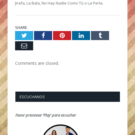
Jirafa, La Bala, No Hay Nadie Como Tú o La Perla.
SHARE.
Twitter
Facebook
Pinterest
LinkedIn
Tumblr
Email
Comments are closed.
ESCUCHANOS
Favor presionar ‘Play’ para escuchar