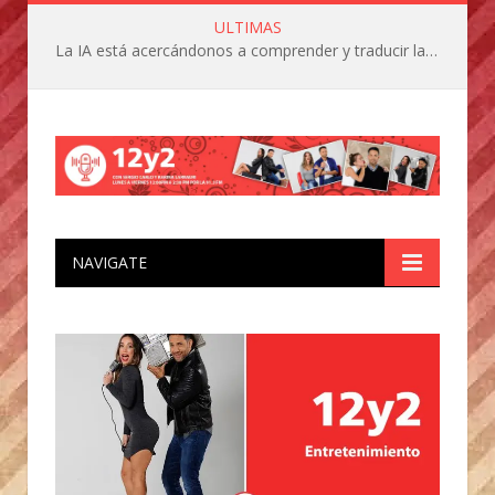
ULTIMAS
La IA está acercándonos a comprender y traducir las vocalizaciones y comportamientos de nuestras mascotas
NAVIGATE