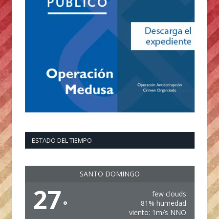
ESTADO DEL TIEMPO
SANTO DOMINGO
27
few clouds
°
81% humedad
viento: 1m/s NNO