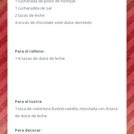
1 cucharada de polvo de hornear
1 cucharadita de sal
2 tazas de leche
4 onzas de chocolate semi dulce derretido
Para el relleno:
1 ½ tazas de dulce de leche
Para el lustre:
1 taza de cobertura (lustre) vainilla, mezclada con ¼ taza
de dulce de leche.
Para decorar: