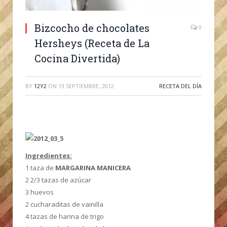
Bizcocho de chocolates
0
Hersheys (Receta de La
Cocina Divertida)
BY
12Y2
ON
13 SEPTIEMBRE, 2012
RECETA DEL DÍA
Ingredientes:
1 taza de
MARGARINA MANICERA
2 2/3 tazas de azúcar
3 huevos
2 cucharaditas de vainilla
4 tazas de harina de trigo