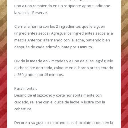
uno a uno rompiendo en un recipiente aparte, adicione
la vainilla. Reserve.
Cierna la harina con los 2 ingredientes que le siguen
(ingredientes secos). Agregue los ingredientes secos a la
mezcla Anterior, alternando con la leche, batiendo bien
después de cada adicción, bata por 1 minuto.
Divida la mezcla en 2 mitades y a una de ellas, agréguele
el chocolate derretido, coloque en el horno precalentado
a 350 grados por 45 minutos.
Para montar:
Desmolde el bizcocho y corte horizontalmente con
cuidado, rellene con el dulce de leche, y lustre con la
cobertura.
Decore a su gusto o colocando los chocolates como en la