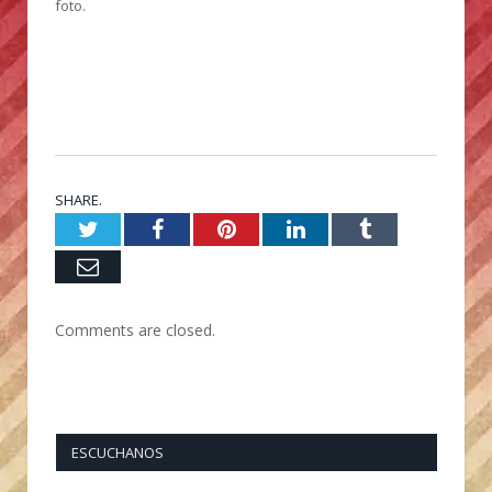
foto.
SHARE.
Twitter
Facebook
Pinterest
LinkedIn
Tumblr
Email
Comments are closed.
ESCUCHANOS