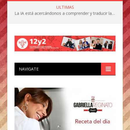
ULTIMAS
La IA está acercándonos a comprender y traducir las vocalizaciones y comportamientos de nuestras mascotas
NAVIGATE