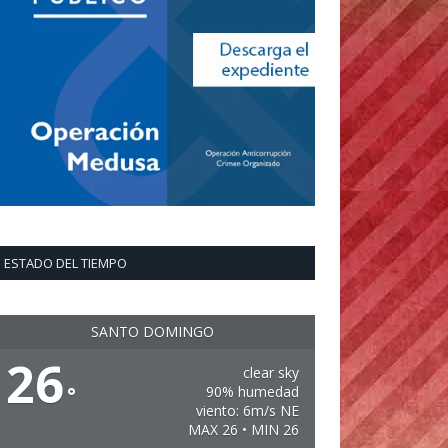
ESTADO DEL TIEMPO
SANTO DOMINGO
26
clear sky
°
90% humedad
viento: 6m/s NE
MAX 26 • MIN 26