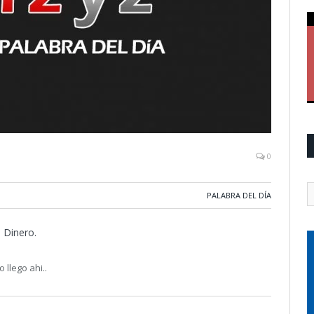
0
PALABRA DEL DÍA
l Dinero.
 llego ahi..