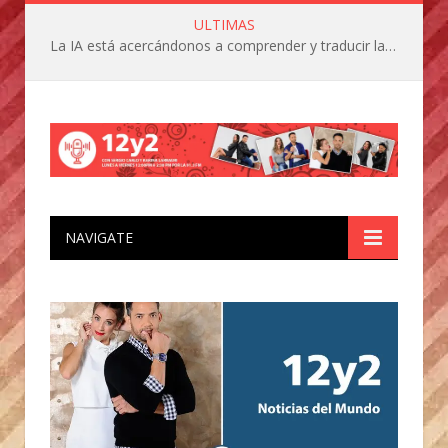
ULTIMAS
La IA está acercándonos a comprender y traducir las vocalizaciones y comportamientos de nuestras mascotas
NAVIGATE