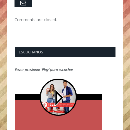
Email
Comments are closed.
ESCUCHANOS
Favor presionar ‘Play’ para escuchar