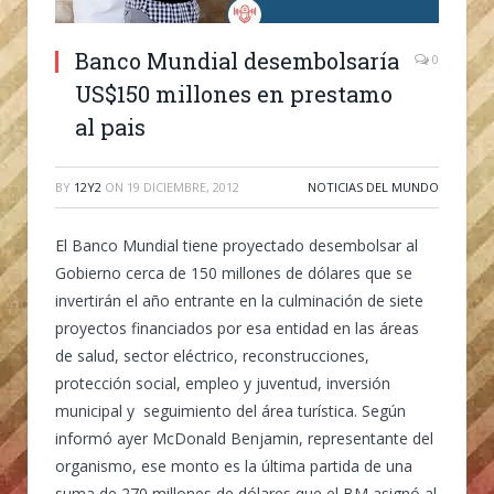
Banco Mundial desembolsaría
0
US$150 millones en prestamo
al pais
BY
12Y2
ON
19 DICIEMBRE, 2012
NOTICIAS DEL MUNDO
El Banco Mundial tiene proyectado desembolsar al
Gobierno cerca de 150 millones de dólares que se
invertirán el año entrante en la culminación de siete
proyectos financiados por esa entidad en las áreas
de salud, sector eléctrico, reconstrucciones,
protección social, empleo y juventud, inversión
municipal y seguimiento del área turística. Según
informó ayer McDonald Benjamin, representante del
organismo, ese monto es la última partida de una
suma de 270 millones de dólares que el BM asignó al