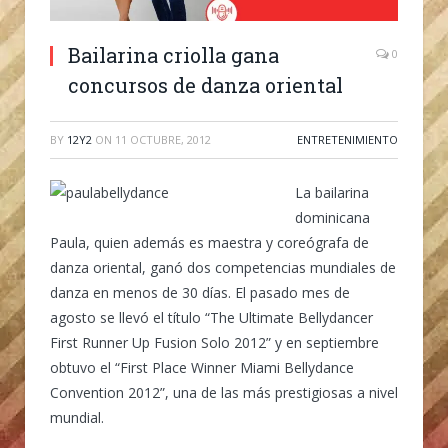
Bailarina criolla gana
0
concursos de danza oriental
BY
12Y2
ON
11 OCTUBRE, 2012
ENTRETENIMIENTO
La bailarina
dominicana
Paula, quien además es maestra y coreógrafa de
danza oriental, ganó dos competencias mundiales de
danza en menos de 30 días. El pasado mes de
agosto se llevó el título “The Ultimate Bellydancer
First Runner Up Fusion Solo 2012” y en septiembre
obtuvo el “First Place Winner Miami Bellydance
Convention 2012”, una de las más prestigiosas a nivel
mundial.