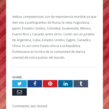
Ambas competencias son de importancia mundial ya que
dan cita a participantes de Rusia, la vieja Yugoslavia,
Japón, Estados Unidos, Colombia, Guatemala, México,
Puerto Rico y Canadá, entre otros. Contó con un jurados
de Argentina, Cuba, Estados Unidos, Egipto, Canadá y
China. Es así como Paula coloca a la República
Dominicana en la mira de la comunidad de danza
oriental de estos países del mundo.
SHARE.
Twitter
Facebook
Pinterest
LinkedIn
Tumblr
Email
Comments are closed.