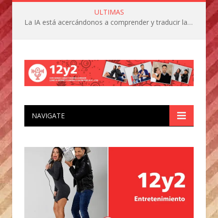
ULTIMAS
La IA está acercándonos a comprender y traducir las vocalizaciones y comportamientos de nuestras mascotas
NAVIGATE