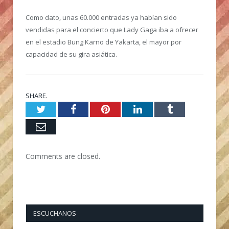
Como dato, unas 60.000 entradas ya habían sido
vendidas para el concierto que Lady Gaga iba a ofrecer
en el estadio Bung Karno de Yakarta, el mayor por
capacidad de su gira asiática.
SHARE.
Twitter
Facebook
Pinterest
LinkedIn
Tumblr
Email
Comments are closed.
ESCUCHANOS