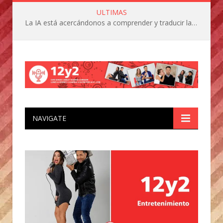
ULTIMAS
La IA está acercándonos a comprender y traducir las vocalizaciones y comportamientos de nuestras mascotas
NAVIGATE