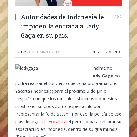
Autoridades de Indonesia le
0
impiden la entrada a Lady
Gaga en su pais.
BY
12Y2
ON
16 MAYO, 2012
ENTRETENIMIENTO
Finalmente
Lady Gaga
no
podrá realizar el concierto que tenía programado en
Yakarta (Indonesia) para el próximo 3 de junio
después que que los radicales islámicos indonesios
mostrasen su oposición al espectáculo por
“representar la fe de Satán”. Por eso, la policía de ese
país denegó
a la vocalista
el permiso para celebrar su
espectáculo en Indonesia, dentro de su gira mundial
“Born this way”.