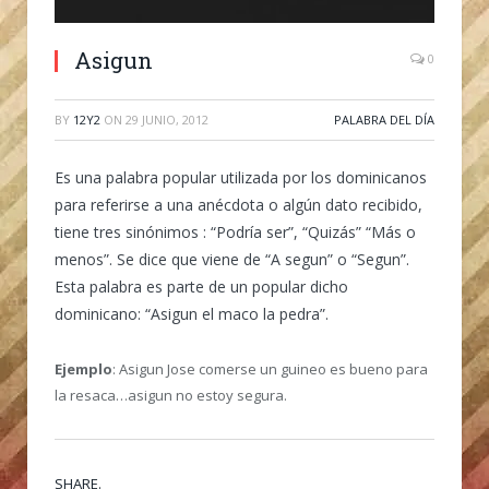
Asigun
0
BY
12Y2
ON
29 JUNIO, 2012
PALABRA DEL DÍA
Es una palabra popular utilizada por los dominicanos
para referirse a una anécdota o algún dato recibido,
tiene tres sinónimos : “Podría ser”, “Quizás” “Más o
menos”. Se dice que viene de “A segun” o “Segun”.
Esta palabra es parte de un popular dicho
dominicano: “Asigun el maco la pedra”.
Ejemplo
: Asigun Jose comerse un guineo es bueno para
la resaca…asigun no estoy segura.
SHARE.