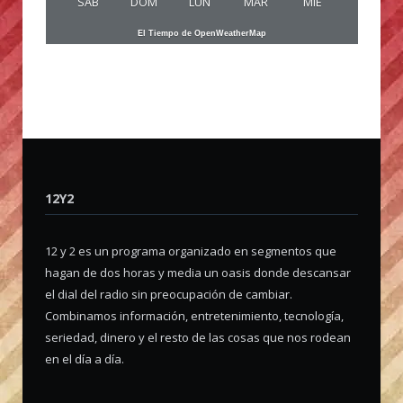
SAB
DOM
LUN
MAR
MIE
El Tiempo de OpenWeatherMap
12Y2
12 y 2 es un programa organizado en segmentos que
hagan de dos horas y media un oasis donde descansar
el dial del radio sin preocupación de cambiar.
Combinamos información, entretenimiento, tecnología,
seriedad, dinero y el resto de las cosas que nos rodean
en el día a día.