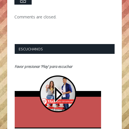
Comments are closed.
ESCUCHANOS
Favor presionar ‘Play’ para escuchar