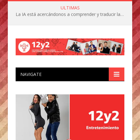
ULTIMAS
La IA está acercándonos a comprender y traducir las vocalizaciones y comportamientos de nuestras mascotas
NAVIGATE