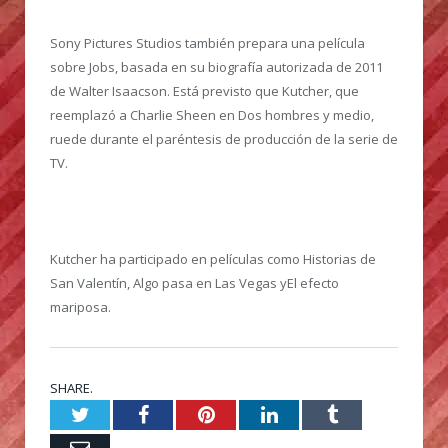
Sony Pictures Studios también prepara una película
sobre Jobs, basada en su biografía autorizada de 2011
de Walter Isaacson. Está previsto que Kutcher, que
reemplazó a Charlie Sheen en Dos hombres y medio,
ruede durante el paréntesis de producción de la serie de
TV.
Kutcher ha participado en películas como Historias de
San Valentín, Algo pasa en Las Vegas yEl efecto
mariposa.
SHARE.
Twitter
Facebook
Pinterest
LinkedIn
Tumblr
Email