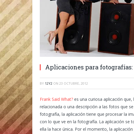
Aplicaciones para fotografías:
BY
12Y2
ON
23 OCTUBRE, 2012
Frank Said What?
es una curiosa aplicación que, 
relacionada o una descripción a las fotos que s
fotografía, la aplicación tiene que procesar la 
con lo que ve en la fotografía. La aplicación se
ella la hace única. Por el momento, la aplicaci