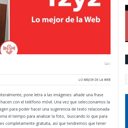
0
LO MEJOR DE LA WEB
literalmente, pone letra a las imágenes: añade una frase
e hacen con el teléfono móvil. Una vez que seleccionamos la
imagen para poder hacer una sugerencia de texto relacionada
 toma el tiempo para analizar la foto, buscando lo que para
ón es completamente gratuita, así que tendremos que tener