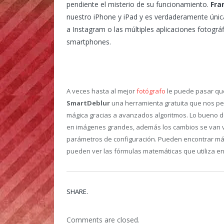
pendiente el misterio de su funcionamiento.
Fra
nuestro iPhone y iPad y es verdaderamente únic
a Instagram o las múltiples aplicaciones fotográ
smartphones.
A veces hasta al mejor
fotógrafo
le puede pasar que
SmartDeblur
una herramienta gratuita que nos p
mágica gracias a avanzados algoritmos. Lo bueno 
en imágenes grandes, además los cambios se van v
parámetros de configuración. Pueden encontrar más 
pueden ver las fórmulas matemáticas que utiliza en
SHARE.
Comments are closed.