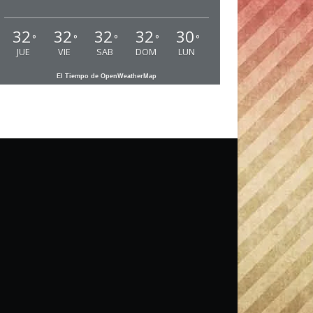
32
32
32
32
30
°
°
°
°
°
JUE
VIE
SAB
DOM
LUN
El Tiempo de OpenWeatherMap