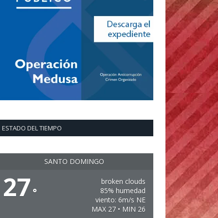
ESTADO DEL TIEMPO
SANTO DOMINGO
27
broken clouds
°
85% humedad
viento: 6m/s NE
MAX 27 • MIN 26