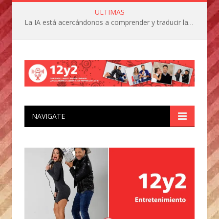
ULTIMAS
La IA está acercándonos a comprender y traducir las vocalizaciones y comportamientos de nuestras mascotas
NAVIGATE