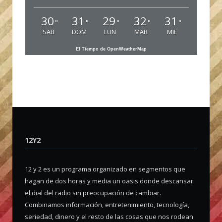
30
31
29
32
31
°
°
°
°
°
SAB
DOM
LUN
MAR
MIE
El Tiempo de OpenWeatherMap
12Y2
12 y 2 es un programa organizado en segmentos que
hagan de dos horas y media un oasis donde descansar
el dial del radio sin preocupación de cambiar.
Combinamos información, entretenimiento, tecnología,
seriedad, dinero y el resto de las cosas que nos rodean