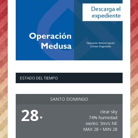
ESTADO DEL TIEMPO
SANTO DOMINGO
28
clear sky
°
74% humedad
viento: 3m/s NE
MAX 28 • MIN 28