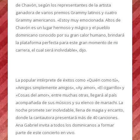
de Chavón, según los representantes de la artista
ganadora de varios premios Grammy latinos y cuatro
Grammy americanos. «Estoy muy emocionada. Altos de
Chavón es un lugar hermoso y mágico y el pueblo
dominicano conocido por su gran calor humano, brindará
la plataforma perfecta para este gran momento de mi
carrera, el cual será inolvidable», dijo.
La popular intérprete de éxitos como «Quién como tú»,
«Amigos simplemente amigos», «Ay amor», «El cigarrillo» y
«Cosas del amor», entre muchas otras, llegará al país
acompañada de sus músicos y su elenco de mariachi. La
noche promete ser inolvidable, llena de magia y encanto,
donde la cantautora presentará más de 40 canciones.
Ana Gabriel invita a todos los dominicanos a formar
parte de este concierto en vivo.