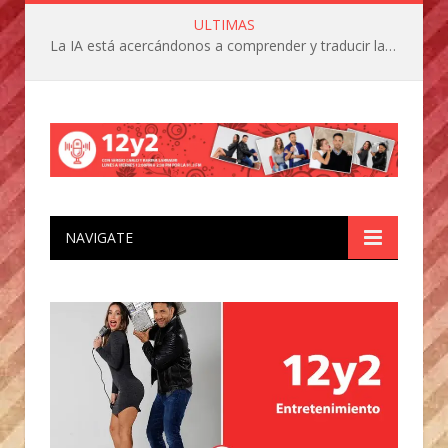
ULTIMAS
La IA está acercándonos a comprender y traducir las vocalizaciones y comportamientos de nuestras mascotas
NAVIGATE