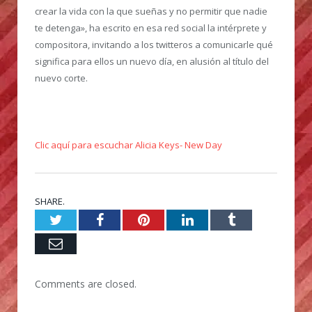
crear la vida con la que sueñas y no permitir que nadie
te detenga», ha escrito en esa red social la intérprete y
compositora, invitando a los twitteros a comunicarle qué
significa para ellos un nuevo día, en alusión al título del
nuevo corte.
Clic aquí para escuchar Alicia Keys- New Day
SHARE.
Twitter
Facebook
Pinterest
LinkedIn
Tumblr
Email
Comments are closed.