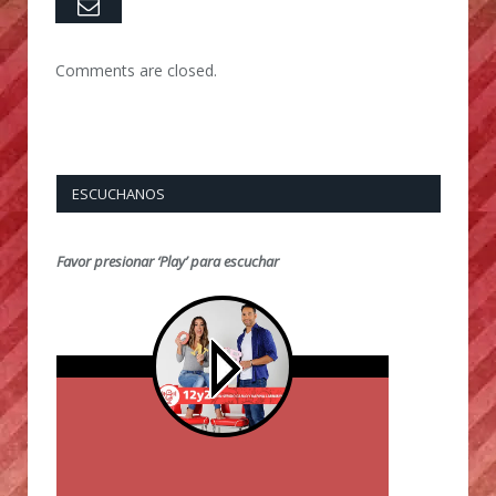
Email
Comments are closed.
ESCUCHANOS
Favor presionar ‘Play’ para escuchar