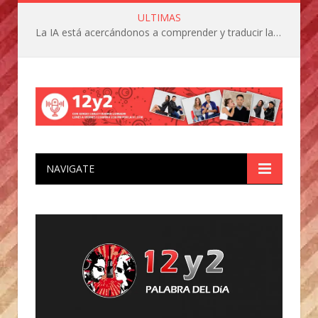
ULTIMAS
La IA está acercándonos a comprender y traducir las vocalizaciones y comportamientos de nuestras mascotas
NAVIGATE