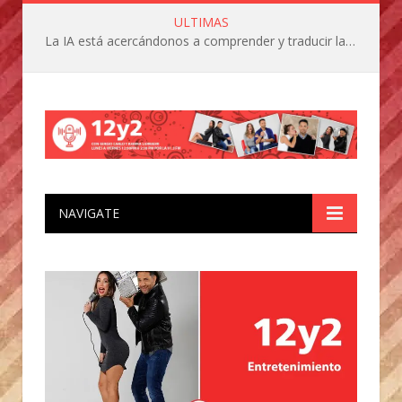
ULTIMAS
La IA está acercándonos a comprender y traducir las vocalizaciones y comportamientos de nuestras mascotas
NAVIGATE