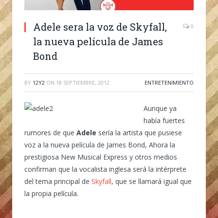
Adele sera la voz de Skyfall,
0
la nueva película de James
Bond
BY
12Y2
ON
18 SEPTIEMBRE, 2012
ENTRETENIMIENTO
Aunque ya
había fuertes
rumores de que
Adele
sería la artista que pusiese
voz a la nueva película de James Bond, Ahora la
prestigiosa New Musical Express y otros medios
confirman que la vocalista inglesa será la intérprete
del tema principal de
Skyfall
, que se llamará igual que
la propia película.