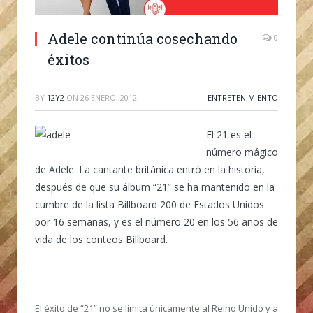
Adele continúa cosechando
0
éxitos
BY
12Y2
ON
26 ENERO, 2012
ENTRETENIMIENTO
El 21 es el
número mágico
de Adele. La cantante británica entró en la historia,
después de que su álbum “21” se ha mantenido en la
cumbre de la lista Billboard 200 de Estados Unidos
por 16 semanas, y es el número 20 en los 56 años de
vida de los conteos Billboard.
El éxito de “21” no se limita únicamente al Reino Unido y a