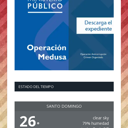
ESTADO DEL TIEMPO
SANTO DOMINGO
26
clear sky
°
79% humedad