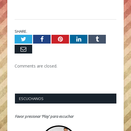
SHARE.
Twitter
Facebook
Pinterest
LinkedIn
Tumblr
Email
Comments are closed.
ESCUCHANOS
Favor presionar ‘Play’ para escuchar