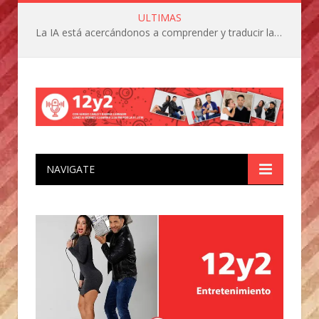
ULTIMAS
La IA está acercándonos a comprender y traducir las vocalizaciones y comportamientos de nuestras mascotas
NAVIGATE