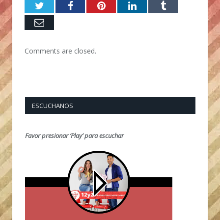
Twitter
Facebook
Pinterest
LinkedIn
Tumblr
Email
Comments are closed.
ESCUCHANOS
Favor presionar ‘Play’ para escuchar