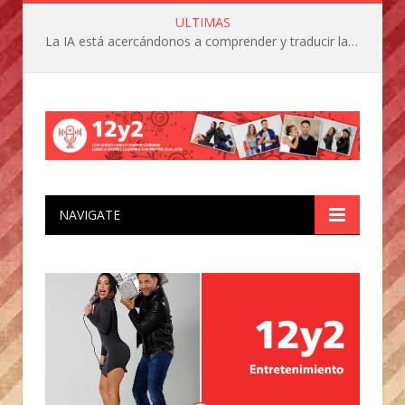
ULTIMAS
La IA está acercándonos a comprender y traducir las vocalizaciones y comportamientos de nuestras mascotas
NAVIGATE