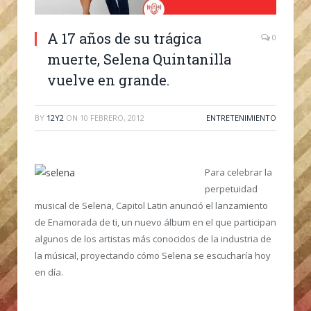
A 17 años de su trágica
0
muerte, Selena Quintanilla
vuelve en grande.
BY
12Y2
ON
10 FEBRERO, 2012
ENTRETENIMIENTO
Para celebrar la
perpetuidad
musical de Selena, Capitol Latin anunció el lanzamiento
de Enamorada de ti, un nuevo álbum en el que participan
algunos de los artistas más conocidos de la industria de
la músical, proyectando cómo Selena se escucharía hoy
en día.