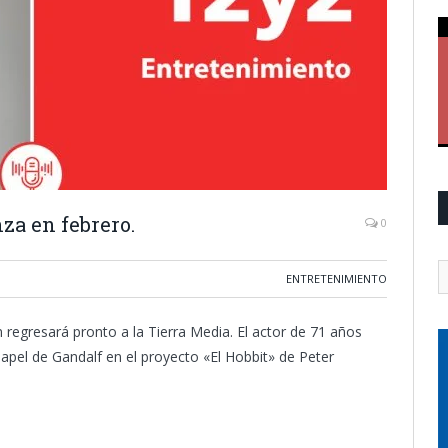
nza en febrero.
0
ENTRETENIMIENTO
 regresará pronto a la Tierra Media. El actor de 71 años
papel de Gandalf en el proyecto «El Hobbit» de Peter