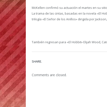
McKellen confirmó su actuación el martes en su si
La trama de las cintas, basadas en la novela «El Hobb
trilogía «El Señor de los Anillos» dirigida por Jackso
También regresan para «El Hobbit» Elijah Wood, Cate 
SHARE.
Comments are closed.