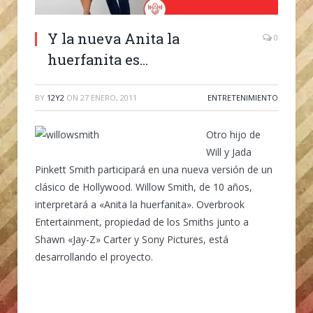
Y la nueva Anita la
0
huerfanita es…
BY
12Y2
ON
27 ENERO, 2011
ENTRETENIMIENTO
Otro hijo de
Will y Jada
Pinkett Smith participará en una nueva versión de un
clásico de Hollywood.
Willow Smith, de 10 años,
interpretará a «Anita la huerfanita».
Overbrook
Entertainment, propiedad de los Smiths junto a
Shawn «Jay-Z» Carter y Sony Pictures, está
desarrollando el proyecto.