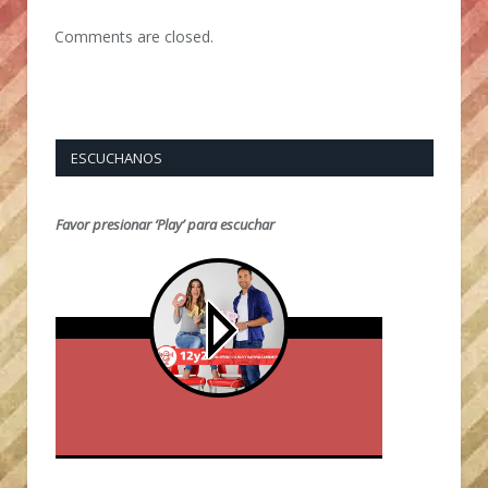
Comments are closed.
ESCUCHANOS
Favor presionar ‘Play’ para escuchar