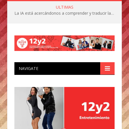
ULTIMAS
La IA está acercándonos a comprender y traducir las vocalizaciones y comportamientos de nuestras mascotas
NAVIGATE