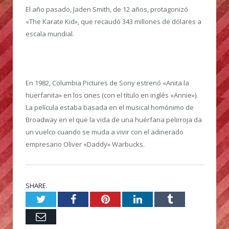
El año pasado, Jaden Smith, de 12 años, protagonizó
«The Karate Kid», que recaudó 343 millones de dólares a
escala mundial.
En 1982, Columbia Pictures de Sony estrenó «Anita la
huerfanita» en los cines (con el título en inglés «Annie»).
La película estaba basada en el musical homónimo de
Broadway en el que la vida de una huérfana pelirroja da
un vuelco cuando se muda a vivir con el adinerado
empresario Oliver «Daddy» Warbucks.
SHARE.
Twitter
Facebook
Pinterest
LinkedIn
Tumblr
Email