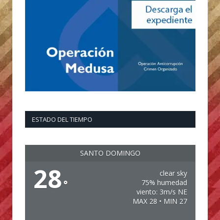
ESTADO DEL TIEMPO
SANTO DOMINGO
28
clear sky
°
75% humedad
viento: 3m/s NE
MAX 28 • MIN 27