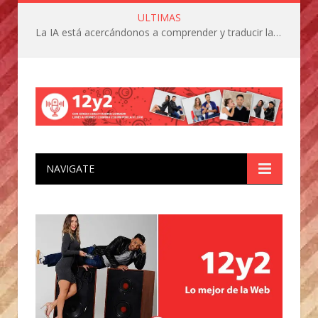
ULTIMAS
La IA está acercándonos a comprender y traducir las vocalizaciones y comportamientos de nuestras mascotas
NAVIGATE