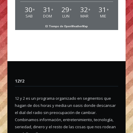
30
31
29
32
31
°
°
°
°
°
SAB
DOM
LUN
MAR
MIE
El Tiempo de OpenWeatherMap
12Y2
12 y 2 es un programa organizado en segmentos que
hagan de dos horas y media un oasis donde descansar
el dial del radio sin preocupación de cambiar.
Combinamos información, entretenimiento, tecnología,
seriedad, dinero y el resto de las cosas que nos rodean