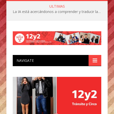
ULTIMAS
La IA está acercándonos a comprender y traducir las vocalizaciones y comportamientos de nuestras mascotas
NAVIGATE