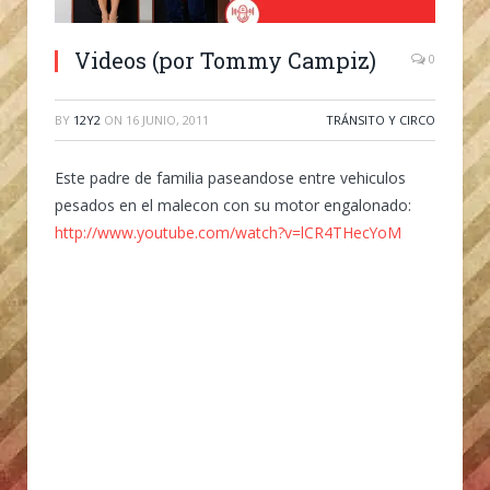
Videos (por Tommy Campiz)
0
BY
12Y2
ON
16 JUNIO, 2011
TRÁNSITO Y CIRCO
Este padre de familia paseandose entre vehiculos
pesados en el malecon con su motor engalonado:
http://www.youtube.com/watch?v=lCR4THecYoM