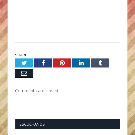
SHARE.
Twitter
Facebook
Pinterest
LinkedIn
Tumblr
Email
Comments are closed.
ESCUCHANOS