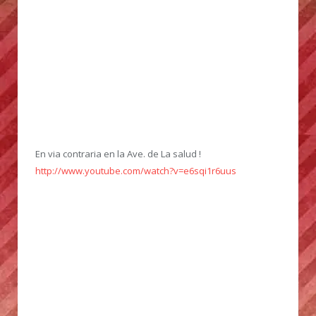
En via contraria en la Ave. de La salud !
http://www.youtube.com/watch?v=e6sqi1r6uus