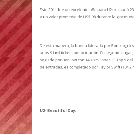
Este 2011 fue un excelente año para U2: recaudó 231
a un valor promedio de US$ 98 durante la gira mundi
De esta manera, la banda liderada por Bono logró s
unos 91 mil tickets por actuación. En segundo lugar,
seguido por Bon Jovi con 148.8 millones. El Top 5 de
de entradas, es completado por Taylor Swift (104.2 m
U2- Beautiful Day: