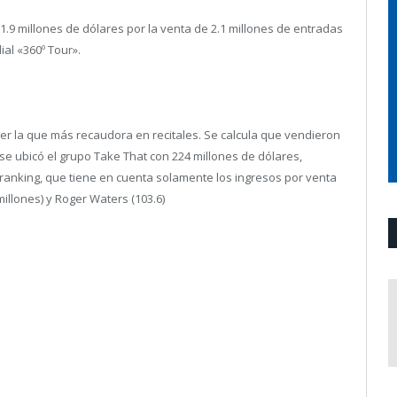
.9 millones de dólares por la venta de 2.1 millones de entradas
al «360º Tour».
er la que más recaudora en recitales. Se calcula que vendieron
 se ubicó el grupo Take That con 224 millones de dólares,
l ranking, que tiene en cuenta solamente los ingresos por venta
illones) y Roger Waters (103.6)