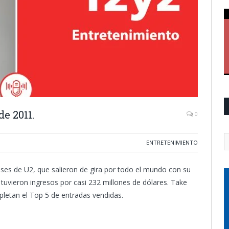
e 2011.
0
ENTRETENIMIENTO
eses de U2, que salieron de gira por todo el mundo con su
 tuvieron ingresos por casi 232 millones de dólares. Take
pletan el Top 5 de entradas vendidas.