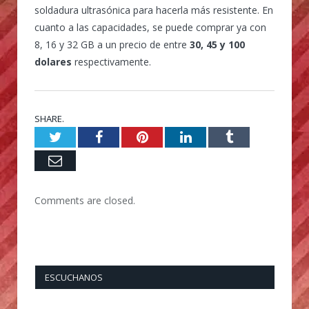
soldadura ultrasónica para hacerla más resistente. En
cuanto a las capacidades, se puede comprar ya con
8, 16 y 32 GB a un precio de entre
30, 45 y 100
dolares
respectivamente.
SHARE.
Twitter
Facebook
Pinterest
LinkedIn
Tumblr
Email
Comments are closed.
ESCUCHANOS