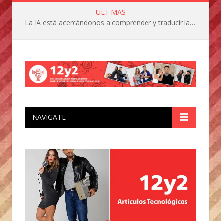
ULTIMAS
La IA está acercándonos a comprender y traducir las vocalizaciones y comportamientos de nuestras mascotas
NAVIGATE