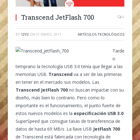
Transcend JetFlash 700
0
BY
12Y2
ON
31 ENERO, 2011
ARTÍCULOS TECNOLÓGICOS
Tarde
o
temprano la tecnología USB 3.0 tenía que llegar a las
memorias USB.
Transcend
va a ser de las primeras
en tener en el mercado sus modelos. Las
Transcend JetFlash 700
no buscan impactar con su
diseño, más bien lo contrario. Pero como lo
importante es el funcionamiento, el punto fuerte de
estos nuevos modelos es la
especificación USB 3.0
SuperSpeed que consigue tasas de transferencia de
datos de hasta 69 MB/s. La llave USB
JetFlash 700
de Transcend está fabricada con tecnología de