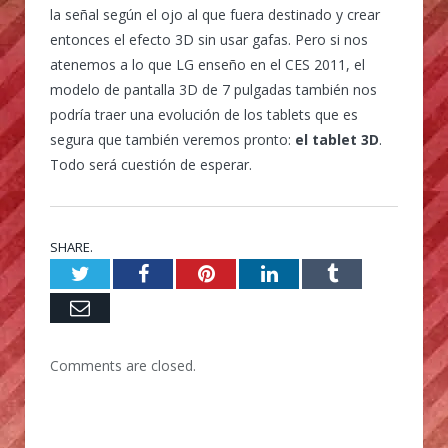
la señal según el ojo al que fuera destinado y crear
entonces el efecto 3D sin usar gafas. Pero si nos
atenemos a lo que LG enseño en el CES 2011, el
modelo de pantalla 3D de 7 pulgadas también nos
podría traer una evolución de los tablets que es
segura que también veremos pronto:
el tablet 3D
.
Todo será cuestión de esperar.
SHARE.
Twitter
Facebook
Pinterest
LinkedIn
Tumblr
Email
Comments are closed.