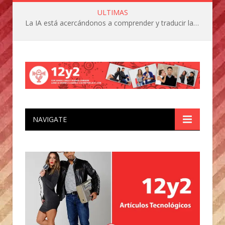
ULTIMAS
La IA está acercándonos a comprender y traducir las vocalizaciones y comportamientos de nuestras mascotas
NAVIGATE