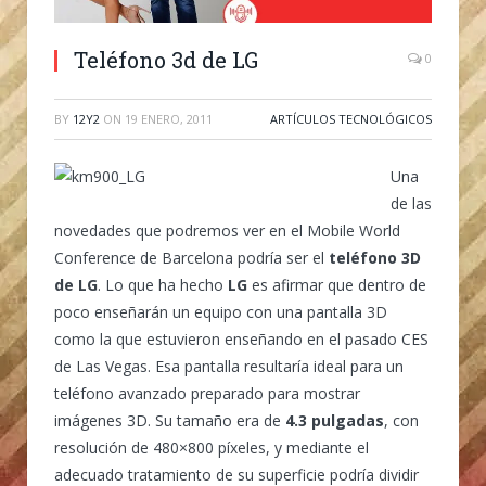
Teléfono 3d de LG
0
BY
12Y2
ON
19 ENERO, 2011
ARTÍCULOS TECNOLÓGICOS
Una
de las
novedades que podremos ver en el Mobile World
Conference de Barcelona podría ser el
teléfono 3D
de LG
. Lo que ha hecho
LG
es afirmar que dentro de
poco enseñarán un equipo con una pantalla 3D
como la que estuvieron enseñando en el pasado CES
de Las Vegas. Esa pantalla resultaría ideal para un
teléfono avanzado preparado para mostrar
imágenes 3D. Su tamaño era de
4.3 pulgadas
, con
resolución de 480×800 píxeles, y mediante el
adecuado tratamiento de su superficie podría dividir