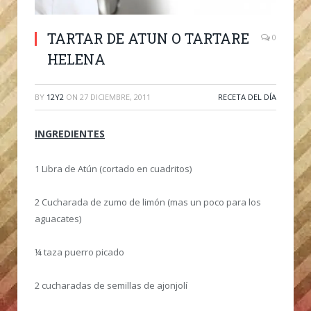
TARTAR DE ATUN O TARTARE
0
HELENA
BY
12Y2
ON
27 DICIEMBRE, 2011
RECETA DEL DÍA
INGREDIENTES
1 Libra de Atún (cortado en cuadritos)
2 Cucharada de zumo de limón (mas un poco para los
aguacates)
¼ taza puerro picado
2 cucharadas de semillas de ajonjolí