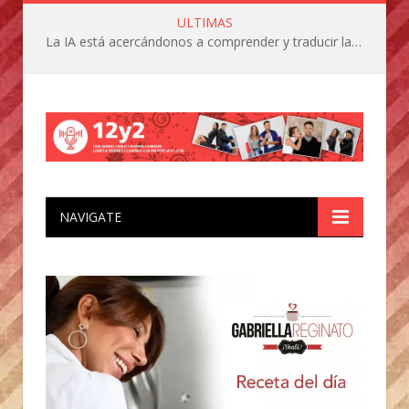
ULTIMAS
La IA está acercándonos a comprender y traducir las vocalizaciones y comportamientos de nuestras mascotas
NAVIGATE