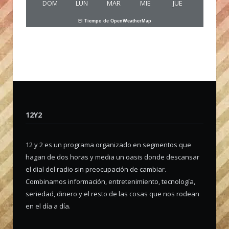
DOM
LUN
MAR
MIE
JUE
El Tiempo de OpenWeatherMap
12Y2
12 y 2 es un programa organizado en segmentos que
hagan de dos horas y media un oasis donde descansar
el dial del radio sin preocupación de cambiar.
Combinamos información, entretenimiento, tecnología,
seriedad, dinero y el resto de las cosas que nos rodean
en el día a día.