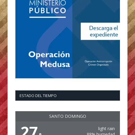
ESTADO DEL TIEMPO
SANTO DOMINGO
27
light rain
88% humedad