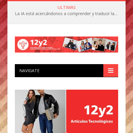
ULTIMAS
La IA está acercándonos a comprender y traducir las vocalizaciones y comportamientos de nuestras mascotas
NAVIGATE