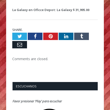
La Galaxy en Oficce Depot: La Galaxy $ 31,995.00
SHARE.
Twitter
Facebook
Pinterest
LinkedIn
Tumblr
Email
Comments are closed.
ESCUCHANOS
Favor presionar ‘Play’ para escuchar