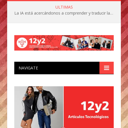
ULTIMAS
La IA está acercándonos a comprender y traducir las vocalizaciones y comportamientos de nuestras mascotas
NAVIGATE