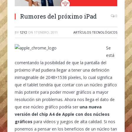
Rumores del próximo iPad
0
BY
12Y2
ON
17 ENERO, 2011
ARTÍCULOS TECNOLÓGICOS
Se
está
comentando la posibilidad de que la pantalla del
próximo iPad pudiera llegar a tener una definición
inimaginable de 2048×1536 píxeles, lo cual significa
que el tablet tendría que contar con un núcleo gráfico
más potente para poder mover gráficos a mayor
resolución sin problemas. Ahora nos llega el dato de
que ese núcleo gráfico podría ser
una nueva
versión del chip A4 de Apple con dos núcleos
gráficos
para vídeos y juegos de alta calidad. Si nos
ponemos a pensar en los beneficios de un núcleo tan