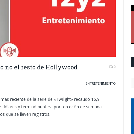
ro no el resto de Hollywood
0
ENTRETENIMIENTO
a más reciente de la serie de «Twilight» recaudó 16,9
e dólares y terminó puntera por tercer fin de semana
os que se lleven registros.