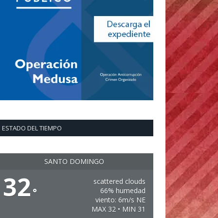
ESTADO DEL TIEMPO
SANTO DOMINGO
32
scattered clouds
°
66% humedad
viento: 6m/s NE
MAX 32 • MIN 31