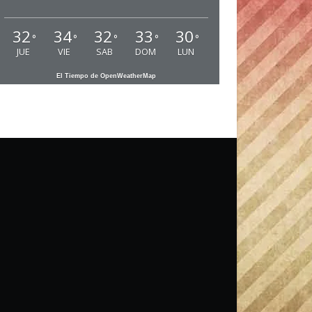
32
34
32
33
30
°
°
°
°
°
JUE
VIE
SAB
DOM
LUN
El Tiempo de OpenWeatherMap