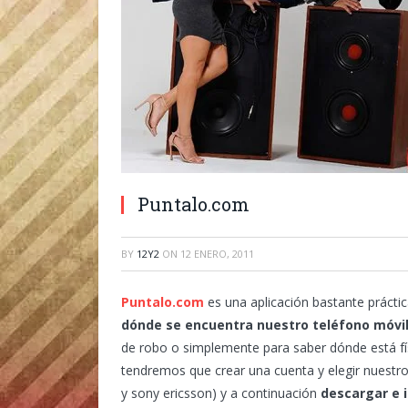
Puntalo.com
BY
12Y2
ON
12 ENERO, 2011
Puntalo.com
es una aplicación bastante práctic
dónde se encuentra nuestro teléfono móvi
de robo o simplemente para saber dónde está fís
tendremos que crear una cuenta y elegir nuest
y sony ericsson) y a continuación
descargar e i