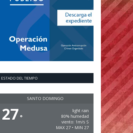
ESTADO DEL TIEMPO
SANTO DOMINGO
27
light rain
°
80% humedad
viento: 1m/s S
MAX 27 • MIN 27