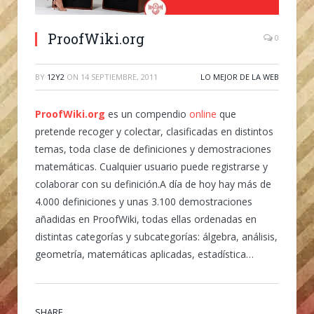
ProofWiki.org
0
BY
12Y2
ON
14 SEPTIEMBRE, 2011
LO MEJOR DE LA WEB
ProofWiki.org
es un compendio
online
que
pretende recoger y colectar, clasificadas en distintos
temas, toda clase de definiciones y demostraciones
matemáticas. Cualquier usuario puede registrarse y
colaborar con su definición.A día de hoy hay más de
4.000 definiciones y unas 3.100 demostraciones
añadidas en ProofWiki, todas ellas ordenadas en
distintas categorías y subcategorías: álgebra, análisis,
geometría, matemáticas aplicadas, estadística…
SHARE.