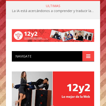
ULTIMAS
La IA está acercándonos a comprender y traducir las vocalizaciones y comportamientos de nuestras mascotas
NAVIGATE