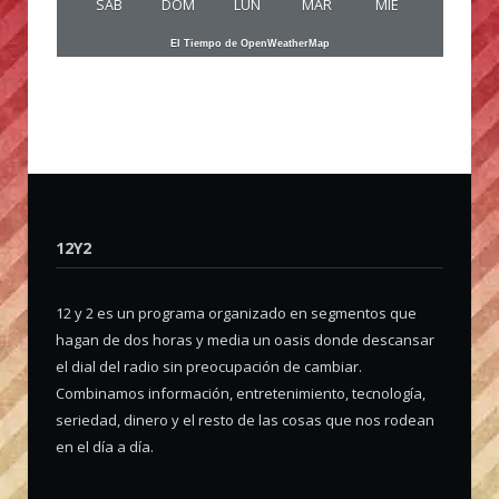
SAB
DOM
LUN
MAR
MIE
El Tiempo de OpenWeatherMap
12Y2
12 y 2 es un programa organizado en segmentos que
hagan de dos horas y media un oasis donde descansar
el dial del radio sin preocupación de cambiar.
Combinamos información, entretenimiento, tecnología,
seriedad, dinero y el resto de las cosas que nos rodean
en el día a día.