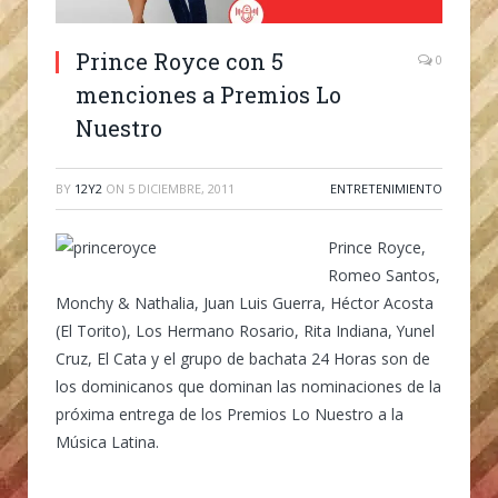
Prince Royce con 5
0
menciones a Premios Lo
Nuestro
BY
12Y2
ON
5 DICIEMBRE, 2011
ENTRETENIMIENTO
Prince Royce,
Romeo Santos,
Monchy & Nathalia, Juan Luis Guerra, Héctor Acosta
(El Torito), Los Hermano Rosario, Rita Indiana, Yunel
Cruz, El Cata y el grupo de bachata 24 Horas son de
los dominicanos que dominan las nominaciones de la
próxima entrega de los Premios Lo Nuestro a la
Música Latina.