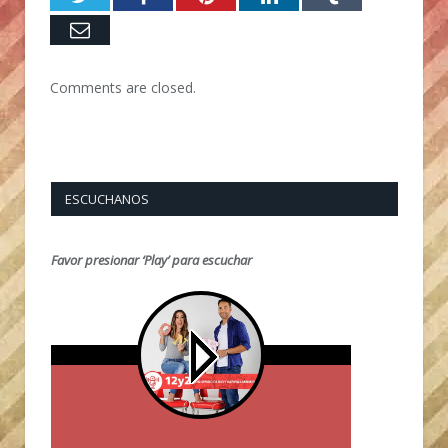
Email
Comments are closed.
ESCUCHANOS
Favor presionar ‘Play’ para escuchar