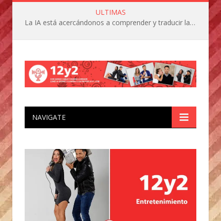
ULTIMAS
La IA está acercándonos a comprender y traducir las vocalizaciones y comportamientos de nuestras mascotas
NAVIGATE