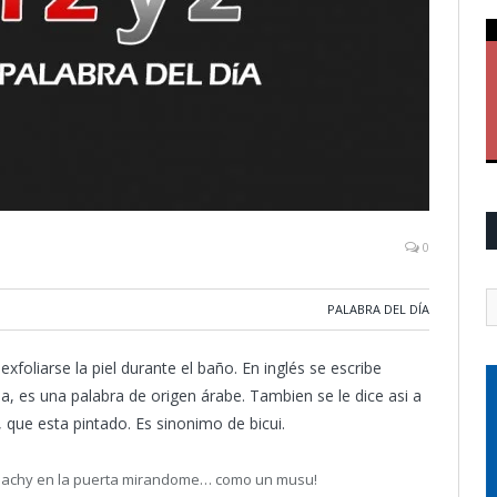
0
PALABRA DEL DÍA
foliarse la piel durante el baño. En inglés se escribe
sa, es una palabra de origen árabe. Tambien se le dice asi a
 que esta pintado. Es sinonimo de bicui.
 Pachy en la puerta mirandome… como un musu!