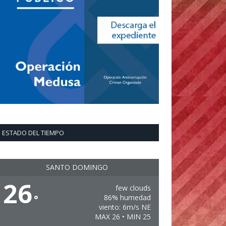
ESTADO DEL TIEMPO
SANTO DOMINGO
26
few clouds
°
86% humedad
viento: 6m/s NE
MAX 26 • MIN 25