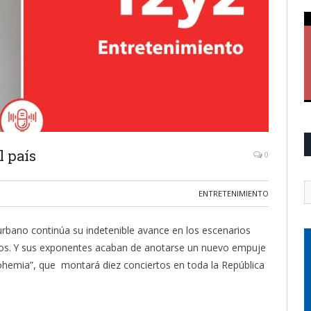
l país
0
ENTRETENIMIENTO
urbano continúa su indetenible avance en los escenarios
os. Y sus exponentes acaban de anotarse un nuevo empuje
ohemia”, que montará diez conciertos en toda la República