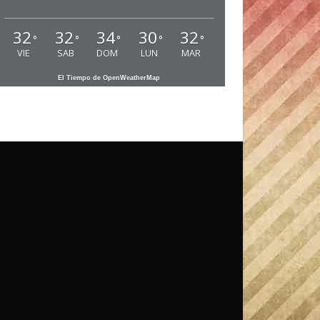
32
32
34
30
32
°
°
°
°
°
VIE
SAB
DOM
LUN
MAR
El Tiempo de OpenWeatherMap