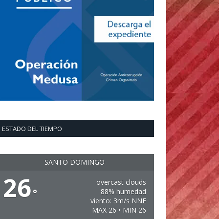
ESTADO DEL TIEMPO
SANTO DOMINGO
26
overcast clouds
°
88% humedad
viento: 3m/s NNE
MAX 26 • MIN 26