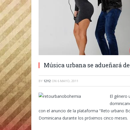
Música urbana se adueñará de
BY
12Y2
ON
6 MAYO, 2011
El género 
dominican
con el anuncio de la plataforma “Reto urbano B
Dominicana durante los próximos cinco meses.