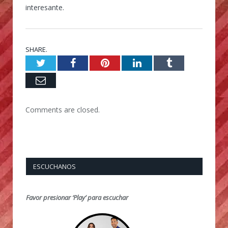
interesante.
SHARE.
Twitter
Facebook
Pinterest
LinkedIn
Tumblr
Email
Comments are closed.
ESCUCHANOS
Favor presionar ‘Play’ para escuchar