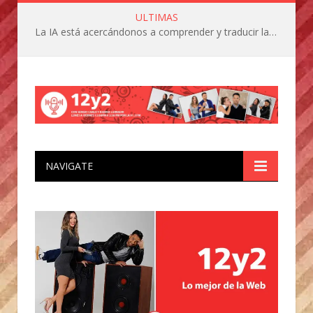
ULTIMAS
La IA está acercándonos a comprender y traducir las vocalizaciones y comportamientos de nuestras mascotas
NAVIGATE