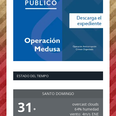
ESTADO DEL TIEMPO
SANTO DOMINGO
31
overcast clouds
°
64% humedad
viento: 4m/s ENE