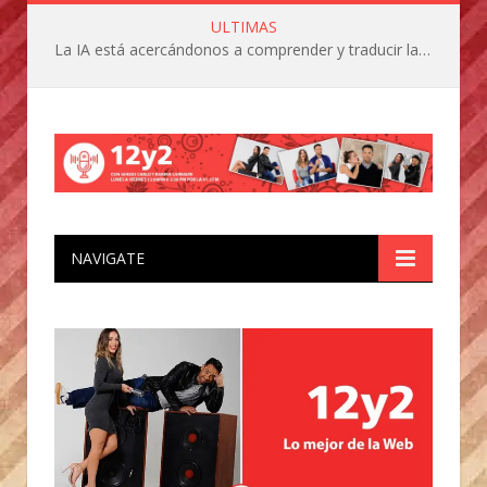
ULTIMAS
La IA está acercándonos a comprender y traducir las vocalizaciones y comportamientos de nuestras mascotas
NAVIGATE