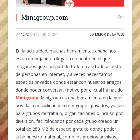
Minigroup.com
0
BY
12Y2
ON
10 JUNIO, 2011
LO MEJOR DE LA WEB
En la actualidad, muchas herramientas
online
nos
están empujando a llegar a un punto en el que
tengamos que compartirlo todo o casi todo al resto
de personas en Internet, y a veces necesitamos
espacios privados donde estar con nuestros amigos
donde poder conversar, motivo por el cual ha nacido
Minigroup
. Minigroup es una herramienta en la que
nos da la posibilidad de crear grupos privados, ya sea
para grupos de trabajo, organizaciones o incluso por
diversión, facilitándonos por cada grupo creado un
total de 250 MB de espacio gratuito donde poder
subir nuestro material, como los propios archivos,