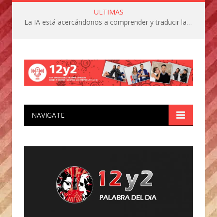
ULTIMAS
La IA está acercándonos a comprender y traducir las vocalizaciones y comportamientos de nuestras mascotas
NAVIGATE