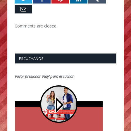
Email
Comments are closed.
ESCUCHANOS
Favor presionar ‘Play’ para escuchar