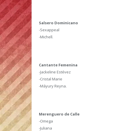
Salsero Dominicano
-Sexappeal
-Michell.
Cantante Femenina
-Jackeline Estévez
-Cristal Marie
-Máyury Reyna.
Merenguero de Calle
-Omega
-Juliana