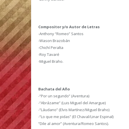
Compositor y/o Autor de Letras
-Anthony “Romeo” Santos
-Wason Brazobán
-Chichí Peralta
-Roy Tavaré
-Miguel Braho.
Bachata del Año
-“Por un segundo” (Aventura)
-“Abrázame” (Luis Miguel del Amargue)
-“Láudano” (Elvis Martínez/Miguel Braho)
-“Lo que me pidas” (El Chaval/Linar Espinal)
“Dile al amor” (Aventura/Romeo Santos).