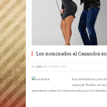
Los nominados al Casandra s
BY
12Y2
ON
31 ENERO, 2011
Fue revelada la Lista O
especial “Rumbo al Cas
queríamos saber los seleccionados por los miembros