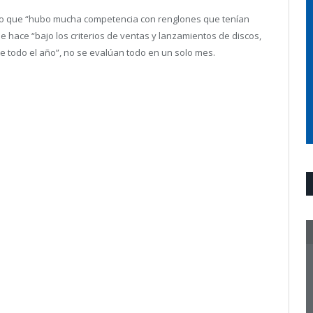
formo que “hubo mucha competencia con renglones que tenían
 hace “bajo los criterios de ventas y lanzamientos de discos,
 todo el año”, no se evalúan todo en un solo mes.