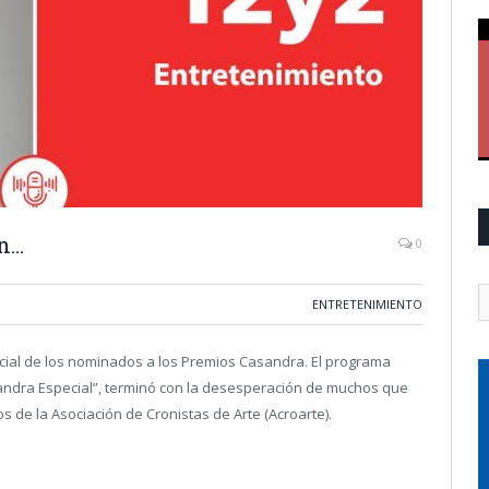
on…
0
ENTRETENIMIENTO
ficial de los nominados a los Premios Casandra. El programa
andra Especial”, terminó con la desesperación de muchos que
 de la Asociación de Cronistas de Arte (Acroarte).