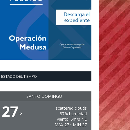
ESTADO DEL TIEMPO
SANTO DOMINGO
27
scattered clouds
°
87% humedad
viento: 6m/s NE
MAX 27 • MIN 27