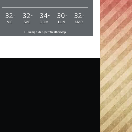
32
32
34
30
32
°
°
°
°
°
VIE
SAB
DOM
LUN
MAR
El Tiempo de OpenWeatherMap