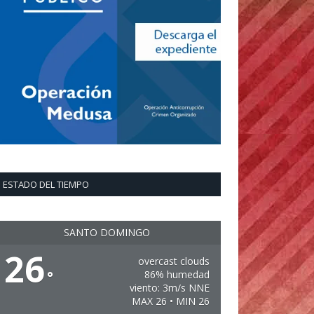
ESTADO DEL TIEMPO
SANTO DOMINGO
26
overcast clouds
°
86% humedad
viento: 3m/s NNE
MAX 26 • MIN 26