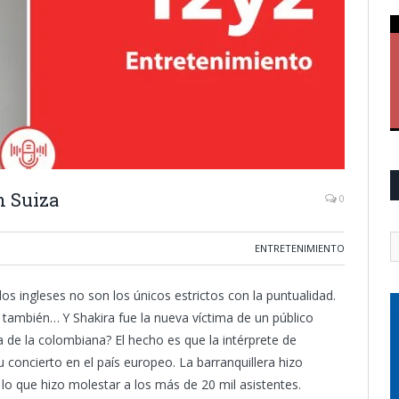
n Suiza
0
ENTRETENIMIENTO
los ingleses no son los únicos estrictos con la puntualidad.
 también… Y Shakira fue la nueva víctima de un público
a de la colombiana? El hecho es que la intérprete de
oncierto en el país europeo. La barranquillera hizo
lo que hizo molestar a los más de 20 mil asistentes.