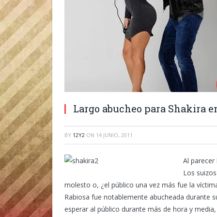
Largo abucheo para Shakira e
BY
12Y2
ON
14 JUNIO, 2011
Al parecer 
Los suizos
molesto o, ¿el público una vez más fue la víctim
Rabiosa fue notablemente abucheada durante su c
esperar al público durante más de hora y media, 