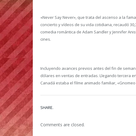
«Never Say Never», que trata del ascenso a la fam
concierto y vídeos de su vida cotidiana, recaudó 30,
comedia romántica de Adam Sandler y Jennifer Anist
cines.
Incluyendo avances previos antes del fin de semana
dólares en ventas de entradas. Llegando tercera en 
Canadá estaba el filme animado familiar, «Gnomeo a
SHARE.
Comments are closed.