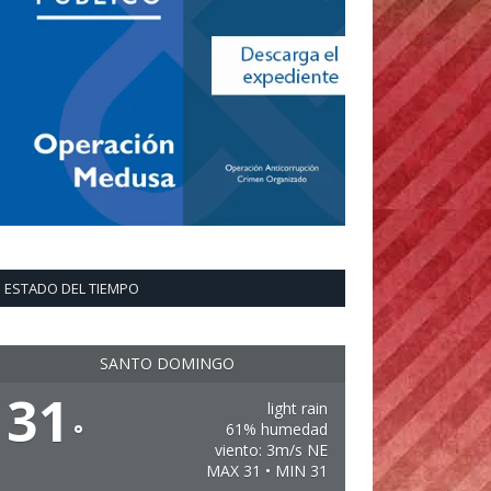
ESTADO DEL TIEMPO
SANTO DOMINGO
31
light rain
°
61% humedad
viento: 3m/s NE
MAX 31 • MIN 31