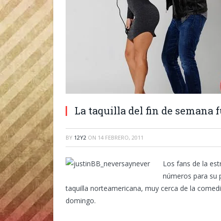
La taquilla del fin de semana 
BY
12Y2
ON
14 FEBRERO, 2011
Los fans de la est
números para su p
taquilla norteamericana, muy cerca de la comedi
domingo.