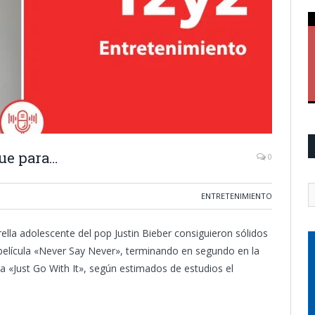
fue para…
0
ENTRETENIMIENTO
rella adolescente del pop Justin Bieber consiguieron sólidos
elícula «Never Say Never», terminando en segundo en la
a «Just Go With It», según estimados de estudios el