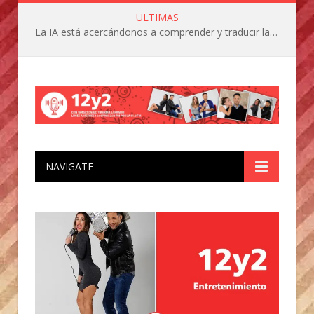
ULTIMAS
La IA está acercándonos a comprender y traducir las vocalizaciones y comportamientos de nuestras mascotas
NAVIGATE