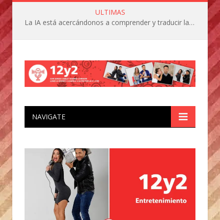
ULTIMAS
La IA está acercándonos a comprender y traducir las vocalizaciones y comportamientos de nuestras mascotas
NAVIGATE