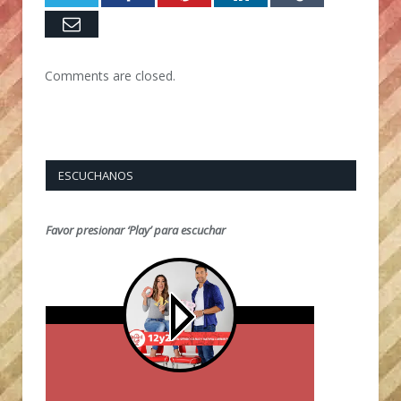
Email
Comments are closed.
ESCUCHANOS
Favor presionar ‘Play’ para escuchar