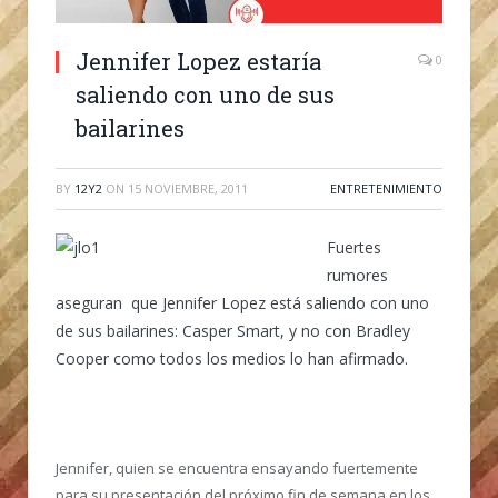
Jennifer Lopez estaría
0
saliendo con uno de sus
bailarines
BY
12Y2
ON
15 NOVIEMBRE, 2011
ENTRETENIMIENTO
Fuertes
rumores
aseguran que Jennifer Lopez está saliendo con uno
de sus bailarines: Casper Smart, y no con Bradley
Cooper como todos los medios lo han afirmado.
Jennifer, quien se encuentra ensayando fuertemente
para su presentación del próximo fin de semana en los