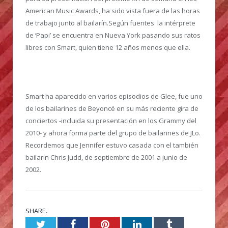
American Music Awards, ha sido vista fuera de las horas
de trabajo junto al bailarín.Según fuentes la intérprete
de ‘Papi’ se encuentra en Nueva York pasando sus ratos
libres con Smart, quien tiene 12 años menos que ella.
Smart ha aparecido en varios episodios de Glee, fue uno
de los bailarines de Beyoncé en su más reciente gira de
conciertos -incluida su presentación en los Grammy del
2010- y ahora forma parte del grupo de bailarines de JLo.
Recordemos que Jennifer estuvo casada con el también
bailarín Chris Judd, de septiembre de 2001 a junio de
2002.
SHARE.
Twitter
Facebook
Pinterest
LinkedIn
Tumblr