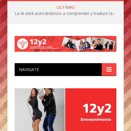
ULTIMAS
La IA está acercándonos a comprender y traducir las vocalizaciones y comportamientos de nuestras mascotas
NAVIGATE