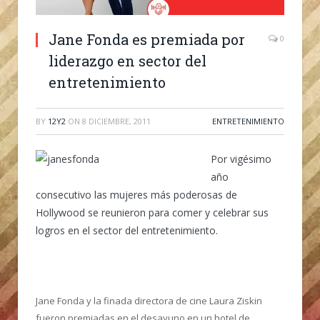
Jane Fonda es premiada por
0
liderazgo en sector del
entretenimiento
BY
12Y2
ON
8 DICIEMBRE, 2011
ENTRETENIMIENTO
Por vigésimo
año
consecutivo las mujeres más poderosas de
Hollywood se reunieron para comer y celebrar sus
logros en el sector del entretenimiento.
Jane Fonda y la finada directora de cine Laura Ziskin
fueron premiadas en el desayuno en un hotel de