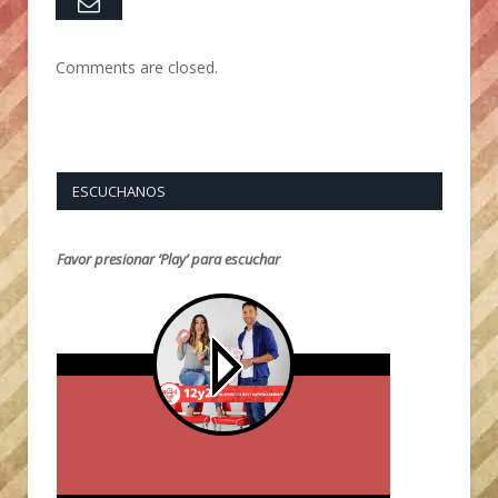
Email
Comments are closed.
ESCUCHANOS
Favor presionar ‘Play’ para escuchar